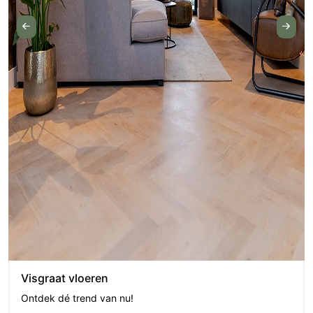
Visgraat vloeren
Ontdek dé trend van nu!