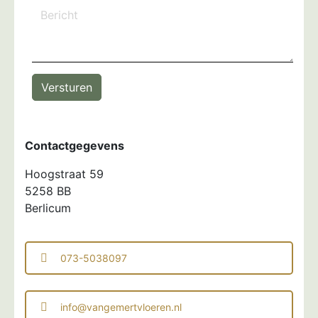
Versturen
Contactgegevens
Hoogstraat 59
5258 BB
Berlicum
073-5038097
info@vangemertvloeren.nl