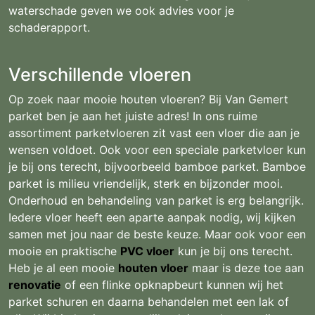
waterschade geven we ook advies voor je
schaderapport.
Verschillende vloeren
Op zoek naar mooie houten vloeren? Bij Van Gemert
parket ben je aan het juiste adres! In ons ruime
assortiment parketvloeren zit vast een vloer die aan je
wensen voldoet. Ook voor een speciale parketvloer kun
je bij ons terecht, bijvoorbeeld bamboe parket. Bamboe
parket is milieu vriendelijk, sterk en bijzonder mooi.
Onderhoud en behandeling van parket is erg belangrijk.
Iedere vloer heeft een aparte aanpak nodig, wij kijken
samen met jou naar de beste keuze. Maar ook voor een
mooie en praktische
PVC vloer
kun je bij ons terecht.
Heb je al een mooie
houten vloer
maar is deze toe aan
renovatie
of een flinke opknapbeurt kunnen wij het
parket schuren en daarna behandelen met een lak of