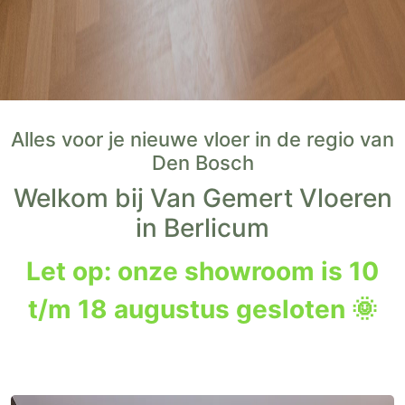
Alles voor je nieuwe vloer in de regio van
Den Bosch
Welkom bij Van Gemert Vloeren
in Berlicum
Let op: onze showroom is 10
t/m 18 augustus gesloten 🌞