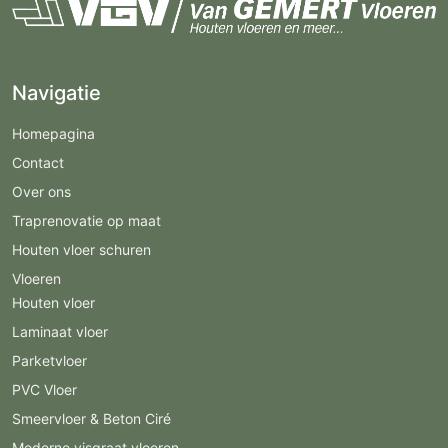
Navigatie
Homepagina
Contact
Over ons
Traprenovatie op maat
Houten vloer schuren
Vloeren
Houten vloer
Laminaat vloer
Parketvloer
PVC Vloer
Smeervloer & Beton Ciré
Moderne visgraat vloeren