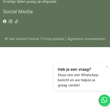
Overige tijden graag op afspraak.
Social Media
© Van Gemert Parket |
Privacybeleid
| Algemene voorwaarden
Heb je een vraag?
Stuur ons een WhatsApp
bericht en we helpen je
graag verder!