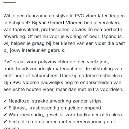
Wil je een duurzame en stijlvolle PVC vloer laten leggen
in Schijndel? Bij
Van Gemert Vloeren
ben je verzekerd
van topkwaliteit, professioneel advies én een perfecte
afwerking. Of het nu voor je woning of bedrijfspand is,
wij helpen je graag bij het kiezen van een vloer die past
bij jouw interieur én gebruik.
PVC staat voor polyvinylchloride: een veelzijdig,
onderhoudsvriendelijk materiaal met de uitstraling van
echt hout of natuursteen. Dankzij moderne technieken
zijn
PVC vloeren
nauwelijks nog te onderscheiden van
een echte houten vloer, maar dan met extra voordelen:
✔ Naadloze, strakke afwerking zonder strips
✔ Slijtvast, krasbestendig en geluiddempend
✔ Waterbestendig, geschikt voor badkamer of keuken
✔ Perfect te combineren met vloerverwarming en -
koeling